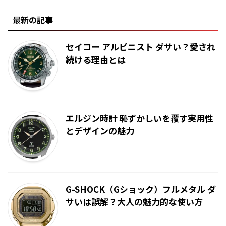
最新の記事
セイコー アルピニスト ダサい？愛され
続ける理由とは
エルジン時計 恥ずかしいを覆す実用性
とデザインの魅力
G-SHOCK（Gショック）フルメタル ダ
サいは誤解？大人の魅力的な使い方