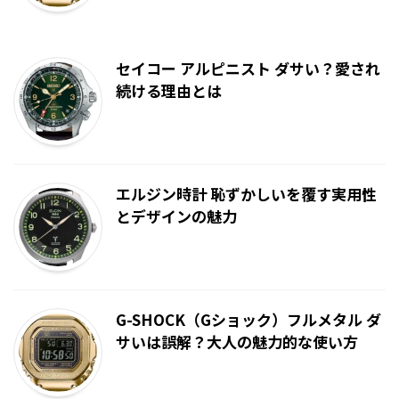
セイコー アルピニスト ダサい？愛され
続ける理由とは
エルジン時計 恥ずかしいを覆す実用性
とデザインの魅力
G-SHOCK（Gショック）フルメタル ダ
サいは誤解？大人の魅力的な使い方