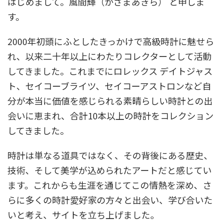
はじめまして。風間輝（かざまあきら） と申しま
す。
2000年初頭にふとしたきっかけで高級時計に魅せら
れ、以来二十年以上にわたりコレクターとして活動
してきました。これまでにロレックス デイトジャス
ト、セイコーブライツ、セイコーアストロンなど自
分が本当に価値を感じられる素晴らしい時計との出
会いに恵まれ、合計10本以上の時計をコレクション
してきました。
時計は単なる道具ではなく、その背後にある歴史、
技術、そして美学が込められたアートだと感じてい
ます。これからも生涯を通じてこの情熱を深め、さ
らに多くの時計愛好家の方々と出会い、学び合いた
いと考え、サイトを立ち上げました。