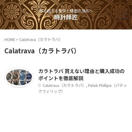
時を超える美学と精密の頂点へ
時計師匠
HOME
>
Calatrava（カラトラバ）
Calatrava（カラトラバ）
カラトラバ 買えない理由と購入成功の
ポイントを徹底解説
Calatrava（カラトラバ）
,
Patek Phillipe（パテッ
クフィリップ）