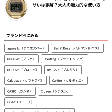
サいは誤解？大人の魅力的な使い方
ブランド別にみる
agnès b.（アニエスベー）
Bell & Ross（ベル アンド ロス）
Breguet（ブレゲ）
Breitling（ブライトリング）
BULOVA（ブローバ）
BVLGARI（ブルガリ）
Calatrava（カラトラバ）
Cartier（カルティエ）
CASIO（カシオ）
Citizen（シチズン）
COACH（コーチ）