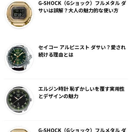
G-SHOCK（Gショック）フルメタル ダ
サいは誤解？大人の魅力的な使い方
セイコー アルピニスト ダサい？愛され
続ける理由とは
エルジン時計 恥ずかしいを覆す実用性
とデザインの魅力
G-SHOCK（Gショック）フルメタル ダ