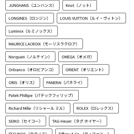
JUNGHANS（ユンハンス）
Knot（ノット）
LONGINES（ロンジン）
LOUIS VUITTON（ルイ・ヴィトン）
Luminox（ルミノックス）
MAURICE LACROIX（モーリスラクロア）
Norquain（ノルケイン）
OMEGA（オメガ）
Orbianco（オロビアンコ）
ORIENT（オリエント）
ORIS（オリス）
PANERAI（パネライ）
Patek Phillipe（パテックフィリップ）
Richard Mille（リシャール ミル）
ROLEX（ロレックス）
SEIKO（セイコー）
TAG-Heuer（タグ ホイヤー）
TECHNOS（テクノス）
Tiffany & Co.（ティファニー）