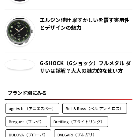
エルジン時計 恥ずかしいを覆す実用性
とデザインの魅力
G-SHOCK（Gショック）フルメタル ダ
サいは誤解？大人の魅力的な使い方
ブランド別にみる
agnès b.（アニエスベー）
Bell & Ross（ベル アンド ロス）
Breguet（ブレゲ）
Breitling（ブライトリング）
BULOVA（ブローバ）
BVLGARI（ブルガリ）