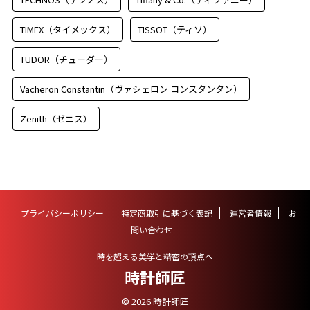
TIMEX（タイメックス）
TISSOT（ティソ）
TUDOR（チューダー）
Vacheron Constantin（ヴァシェロン コンスタンタン）
Zenith（ゼニス）
プライバシーポリシー
特定商取引に基づく表記
運営者情報
お
問い合わせ
時を超える美学と精密の頂点へ
時計師匠
© 2026 時計師匠