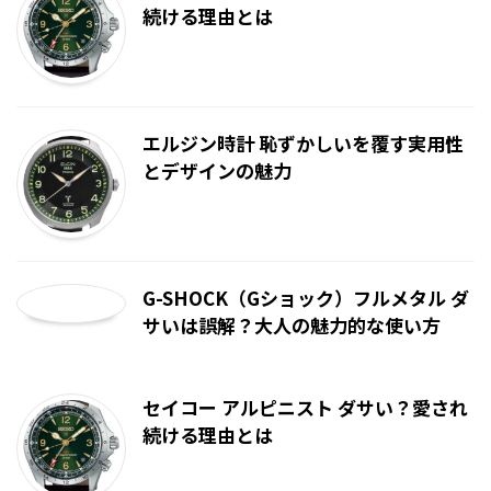
続ける理由とは
エルジン時計 恥ずかしいを覆す実用性
とデザインの魅力
G-SHOCK（Gショック）フルメタル ダ
サいは誤解？大人の魅力的な使い方
セイコー アルピニスト ダサい？愛され
続ける理由とは