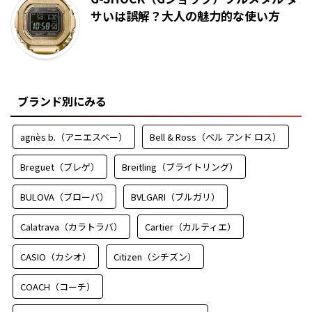
サいは誤解？大人の魅力的な使い方
ブランド別にみる
agnès b.（アニエスベー）
Bell & Ross（ベル アンド ロス）
Breguet（ブレゲ）
Breitling（ブライトリング）
BULOVA（ブローバ）
BVLGARI（ブルガリ）
Calatrava（カラトラバ）
Cartier（カルティエ）
CASIO（カシオ）
Citizen（シチズン）
COACH（コーチ）