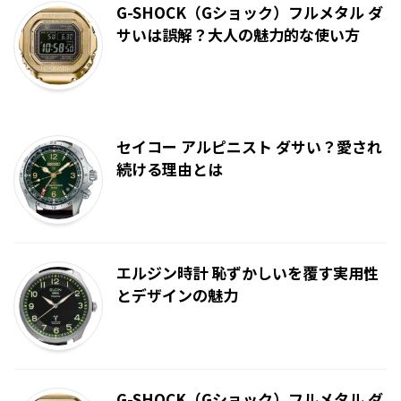
G-SHOCK（Gショック）フルメタル ダ
サいは誤解？大人の魅力的な使い方
セイコー アルピニスト ダサい？愛され
続ける理由とは
エルジン時計 恥ずかしいを覆す実用性
とデザインの魅力
G-SHOCK（Gショック）フルメタル ダ