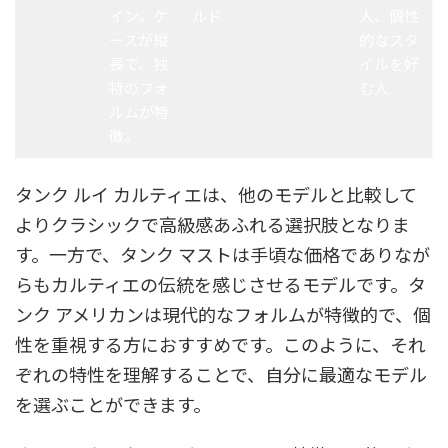
イン。ケ
ルド
人、個性
ースが縦
的なスタ
長で、独
イルを好
特のフォ
む人
ルムが特
徴。
タンク ルイ カルティエは、他のモデルと比較して
よりクラシックで高級感あふれる選択肢となりま
す。一方で、タンク マストは手頃な価格でありなが
らもカルティエの伝統を感じさせるモデルです。タ
ンク アメリカンは現代的なフォルムが特徴的で、個
性を重視する方におすすめです。このように、それ
ぞれの特性を理解することで、自分に最適なモデル
を選ぶことができます。