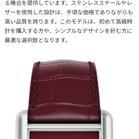
る機会を提供しています。ステンレススチールやレ
ザーを使用した設計は、手頃な価格でありながらも
高い品質を誇ります。このモデルは、初めて高級時
計を購入する方や、シンプルなデザインを好む方に
最適な選択肢となります。