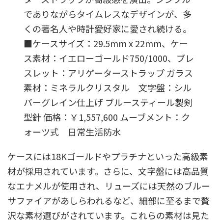
でありながらタイムレスなデザインが、多
くの著名人や時計愛好家に愛され続ける。
■ケースサイズ：29.5mm x 22mm、ケー
ス素材：イエローゴールド750/1000、ブレ
スレット：アリゲーターストラップ ガラス
素材：ミネラルクリスタル 文字盤：シル
バーグレイン仕上げ ブルースティール製剣
型針 価格：￥1,557,600 ムーブメント：ク
ォーツ式 日常生活防水
ケースには18Kゴールドやプラチナといった高級素
材が採用されています。さらに、文字盤には高品質
なエナメルが使用され、リューズには天然のブルー
サファイアがあしらわれるなど、細部に至るまで贅
沢な素材選びがされています。これらの素材は見た