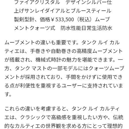
ファイアクリスタル デザインシルバー仕
上げサンレイダイアルとブルースティール
製剣型針、価格￥533,500（税込）ムーブ
メントクォーツ式 防水性能日常生活防水
ムーブメントの違いも重要です。タンク ルイ カル
ティエは、手巻きや自動巻きの高精度ムーブメント
が搭載され、機械式時計の魅力を堪能できます。一
方、タンク マストの一部モデルにはクォーツムーブ
メントが採用されており、手間をかけずに使用でき
る点が利便性を重視するユーザーに支持されていま
す。
これらの違いを考慮すると、タンク ルイ カルティ
エは、クラシックで高級感を重視したい方や、伝統
的なカルティエの世界観を求める方にとって理想的