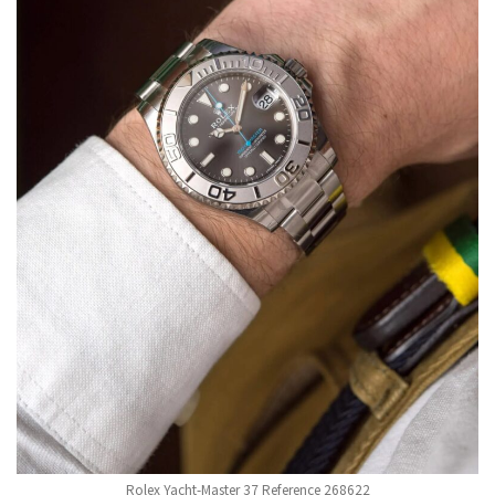
Rolex Yacht-Master 37 Reference 268622