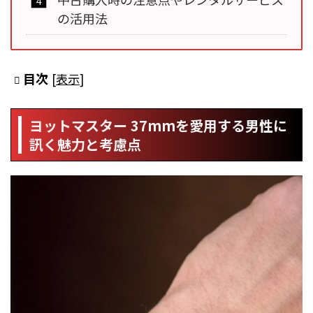
の活用法
目次
[
表示
]
ヨットマスター 37mmを愛用する男性に
訊く魅力と考慮点