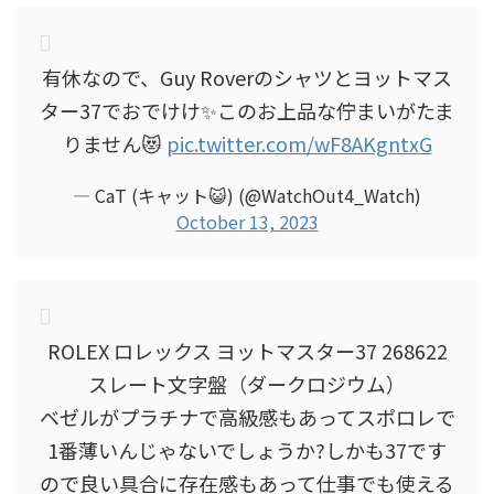
有休なので、Guy Roverのシャツとヨットマス
ター37でおでけけ✨このお上品な佇まいがたま
りません😻
pic.twitter.com/wF8AKgntxG
— CaT (キャット😺) (@WatchOut4_Watch)
October 13, 2023
ROLEX ロレックス ヨットマスター37 268622
スレート文字盤（ダークロジウム）
ベゼルがプラチナで高級感もあってスポロレで
1番薄いんじゃないでしょうか?しかも37です
ので良い具合に存在感もあって仕事でも使える