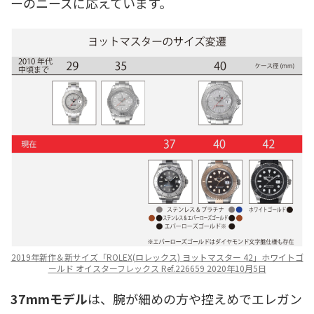
ーのニーズに応えています。
2019年新作＆新サイズ「ROLEX(ロレックス) ヨットマスター 42」ホワイトゴ
ールド オイスターフレックス Ref.226659 2020年10月5日
37mmモデル
は、腕が細めの方や控えめでエレガン