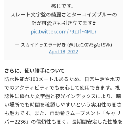
感じです。
スレート文字盤の綺麗さとターコイズブルーの
針が可愛さも引き立てます❣️
pic.twitter.com/79zJfF4ML7
— スカイドゥエラー好き (@JLaCX0V5gAstSVk)
April 18, 2022
さらに、使い勝手について
防水性能が100メートルあるため、日常生活や水辺
でのアクティビティでも安心して使用できます。視
認性に優れた文字盤と夜光インデックスにより、暗
い場所でも時間を確認しやすいという実用性の高さ
も魅力です。また、自動巻きムーブメント「キャリ
バー2236」の信頼性も高く、長期間安定した性能を