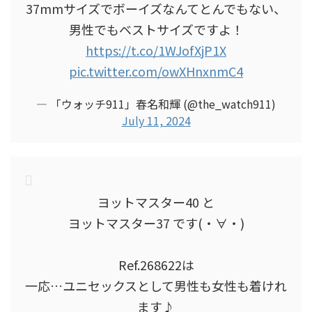
37mmサイズでボーイズなんてとんでもない、
男性でもベストサイズですよ！
https://t.co/1WJofXjP1X
pic.twitter.com/owXHnxnmC4
— 「ウォッチ911」春名和輝 (@the_watch911)
July 11, 2024
ヨットマスター40 と
ヨットマスター37 です(・∀・)
Ref.268622は
一応…ユニセックスとして男性も女性も着けれ
ます♪