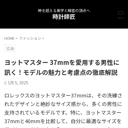
時を超える美学と精密の頂点へ
時計師匠
HOME
>
ファッション
>
広告
ヨットマスター 37mmを愛用する男性に
訊く！モデルの魅力と考慮点の徹底解説
1月 5, 2025
ロレックスのヨットマスター37mmは、その洗練さ
れたデザインと絶妙なサイズ感から、多くの男性に
支持されているモデルです。特に、ヨットマスター
37mmと40mmを比較して、自分に最適なサイズを